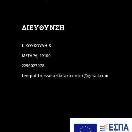
ΔΙΕΎΘΥΝΣΗ
Ι. ΚΟΥΚΟΥΛΗ 8
ΜΕΓΑΡΑ, 19100
2296027978
tempofitnessmartialartcenter@gmail.com