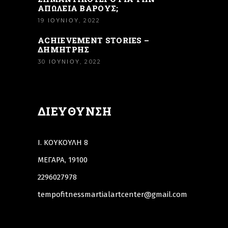
ΑΠΩΛΕΙΑ ΒΑΡΟΥΣ;
19 ΙΟΥΝΊΟΥ, 2022
ACHIEVEMENT STORIES –
ΔΗΜΉΤΡΗΣ
30 ΙΟΥΝΊΟΥ, 2022
ΔΙΕΎΘΥΝΣΗ
Ι. ΚΟΥΚΟΥΛΗ 8
ΜΕΓΑΡΑ, 19100
2296027978
tempofitnessmartialartcenter@gmail.com