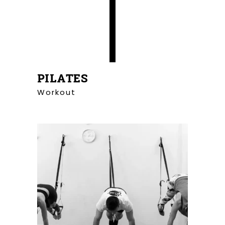
PILATES
Workout