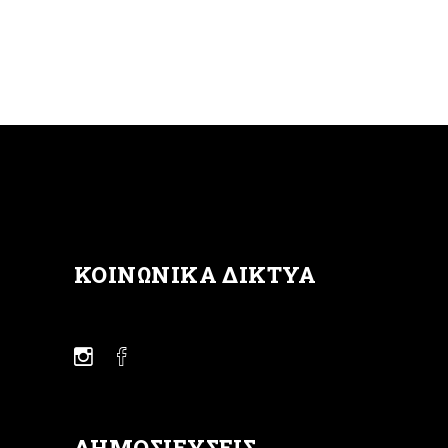
ΚΟΙΝΩΝΙΚΆ ΔΊΚΤΥΑ
ΔΗΜΟΣΙΕΎΣΕΙΣ