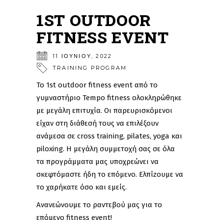
1ST OUTDOOR
FITNESS EVENT
11 ΙΟΥΝΊΟΥ, 2022
TRAINING PROGRAM
To 1st outdoor fitness event από το
γυμναστήριο Tempo fitness ολοκληρώθηκε
με μεγάλη επιτυχία. Oι παρευρισκόμενοι
είχαν στη διάθεσή τους να επιλέξουν
ανάμεσα σε cross training, pilates, yoga και
piloxing. Η μεγάλη συμμετοχή σας σε όλα
τα προγράμματα μας υποχρεώνει να
σκεφτόμαστε ήδη το επόμενο. Ελπίzουμε να
το χαρήκατε όσο και εμείς.
Ανανεώνουμε το ραντεβού μας για το
επόμενο fitness event!