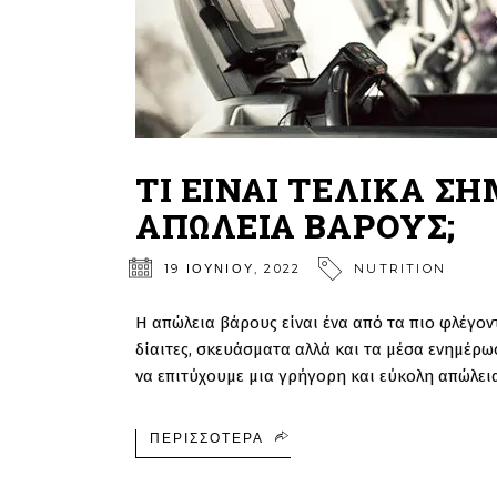
ΤΙ ΕΙΝΑΙ ΤΕΛΙΚΑ Σ
ΑΠΩΛΕΙΑ ΒΑΡΟΥΣ;
19 ΙΟΥΝΊΟΥ, 2022
NUTRITION
Η απώλεια βάρους είναι ένα από τα πιο φλέγον
δίαιτες, σκευάσματα αλλά και τα μέσα ενημέρ
να επιτύχουμε μια γρήγορη και εύκολη απώλεια
ΠΕΡΙΣΣΌΤΕΡΑ