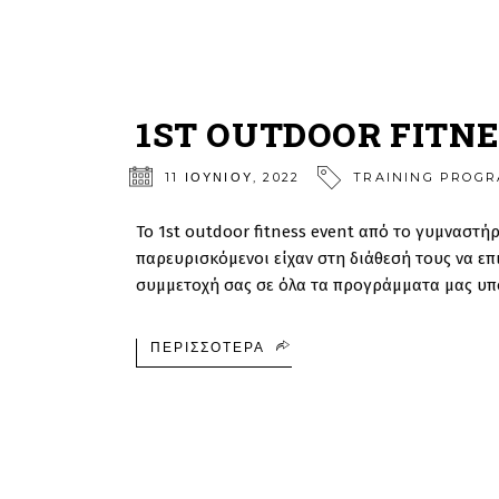
1ST OUTDOOR FITN
11 ΙΟΥΝΊΟΥ, 2022
TRAINING PROG
To 1st outdoor fitness event από το γυμναστή
παρευρισκόμενοι είχαν στη διάθεσή τους να επιλ
συμμετοχή σας σε όλα τα προγράμματα μας υπ
ΠΕΡΙΣΣΌΤΕΡΑ