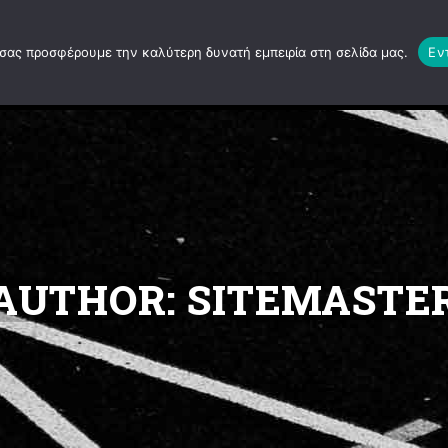
 σας προσφέρουμε την καλύτερη δυνατή εμπειρία στη σελίδα μας.
Εν
ΑΡΧΙΚΉ
ΣΕ
AUTHOR: SITEMASTE