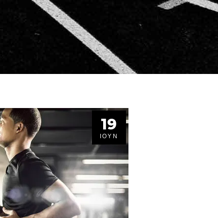
19
ΙΟΎΝ