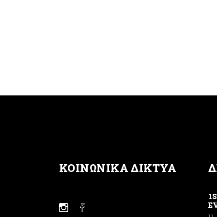
ΚΟΙΝΩΝΙΚΆ ΔΊΚΤΥΑ
Δ
1
E
11