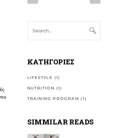
Search
for:
KΑΤΗΓΟΡΊΕΣ
LIFESTYLE
(1)
NUTRITION
(1)
ές
νου
TRAINING PROGRAM
(1)
SIMMILAR READS